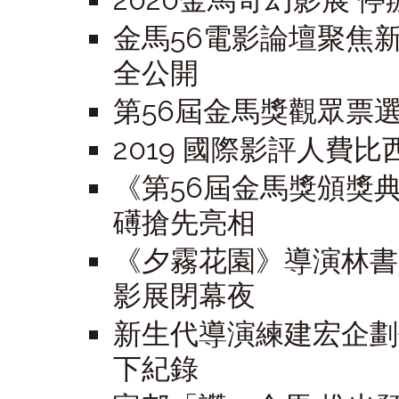
2020金馬奇幻影展 
金馬56電影論壇聚焦
全公開
第56屆金馬獎觀眾票
2019 國際影評人費比
《第56屆金馬獎頒獎典
礡搶先亮相
《夕霧花園》導演林書
影展閉幕夜
新生代導演練建宏企劃
下紀錄