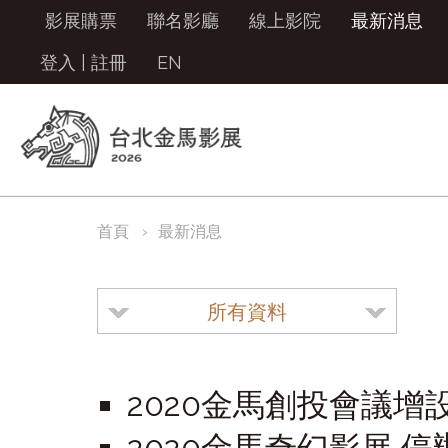
影展購票
聯名影廳
線上影院
最新消息
登入
|
註冊
EN
首頁
最新消息
所有資料
2020金馬創投會議增