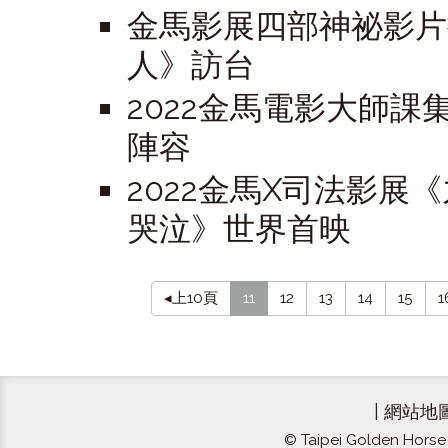
金馬影展四部神祕影片
人》訪台
2022金馬電影大師
陣容
2022金馬X司法影展
哭泣》世界首映
◂上10頁
11
12
13
14
15
1
|
網站地
© Taipei Golden Horse