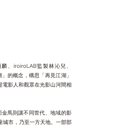
roiroLAB監製林沁兒、
成江湖」的概念，構思「再見江湖」
歡迎電影人和觀眾在光影山河間相
而金馬則讓不同世代、地域的影
座城市，乃至一方天地。一部部