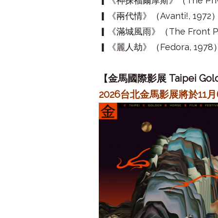
▎《神探福爾摩斯》（The Private 
▎《兩代情》（Avanti!, 1972
▎《滿城風雨》（The Front Pa
▎《麗人劫》（Fedora, 1978
金馬
國際
影展 Taipei Gold
【
2026台北金馬影展將於11月