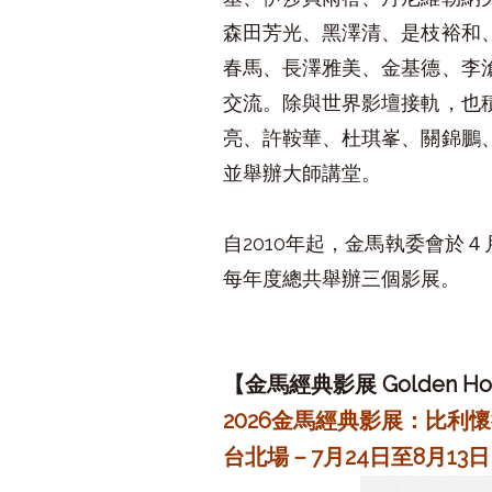
森田芳光、黑澤清、是枝裕和
春馬、長澤雅美、金基德、李
交流。除與世界影壇接軌，也
亮、許鞍華、杜琪峯、關錦鵬
並舉辦大師講堂。
自2010年起，金馬執委會於４
每年度總共舉辦三個影展。
【金馬經典
影展 Golden Hors
2026金馬經典影展：比利懷
台北場－7月24日至8月13