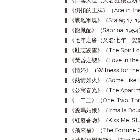
▎《日落大道（又名:紅樓金粉）》（Su
▎《倒扣的王牌》（Ace in the H
▎《戰地軍魂》（Stalag 17, 1
▎《龍鳳配》（Sabrina, 195
▎《七年之癢（又名:七年一覺飄香夢）》
▎《壯志凌雲》（The Spirit of S
▎《黃昏之戀》（Love in the Af
▎《情婦》（Witness for the P
▎《熱情如火》（Some Like It 
▎《公寓春光》（The Apartme
▎《一二三》（One, Two, Thre
▎《愛瑪姑娘》（Irma la Douc
▎《紅唇香吻》（Kiss Me, Stup
▎《飛來福》（The Fortune Co