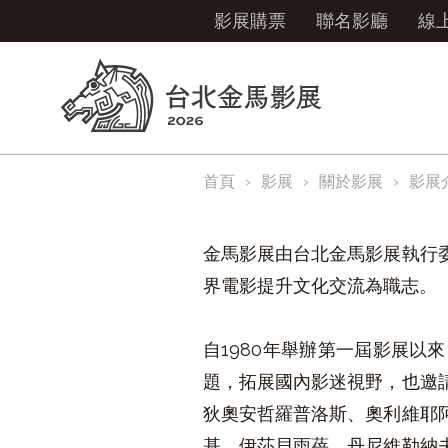
影展購票
聯名影廳
線
首頁
影展
關於影展
影展
金馬影展由台北金馬影展執行
界電影提升文化交流為職志。
自1980年舉辦第一屆影展
題，拓展國內影迷視野，也邀
狄奧安哲羅普洛斯、奧利維耶
基、伊莎貝雨蓓、丹尼維勒納