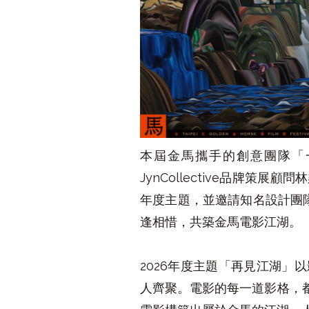
本屆金馬攜手的創意團隊「一
JynCollective品牌
年度主題，並邀請知名設計團隊
逢相惜，共築金馬電影江湖。
2026年度主題「再見江湖
人齊聚。電影的每一道影格，