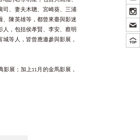
廣司、妻夫木聰、宮崎葵、三浦
IN
薩、陳英雄等，都曾來臺與影迷
影人，包括侯孝賢、李安、蔡明
富城等人，皆曾應邀參與影展，
經典影展；加上11月的金馬影展，