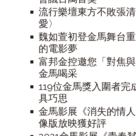
流行樂壇東方不敗張清
愛〉
魏如萱初登金馬舞台重
的電影夢
富邦金控邀您「對焦與
金馬喝采
119位金馬獎入圍者完
具巧思
金馬影展《消失的情人
像版放映獲好評