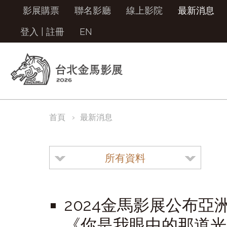
影展購票
聯名影廳
線上影院
最新消息
登入
|
註冊
EN
首頁
最新消息
所有資料
2024金馬影展公布亞
《你是我眼中的那道光