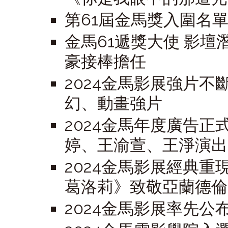
第61屆金馬獎入圍名
金馬61遞獎大使 影
豪接棒擔任
2024金馬影展強片不
幻、動畫強片
2024金馬年度廣告
婷、王渝萱、王淨演出
2024金馬影展經典重
葛洛莉》致敬亞蘭德倫
2024金馬影展率先公