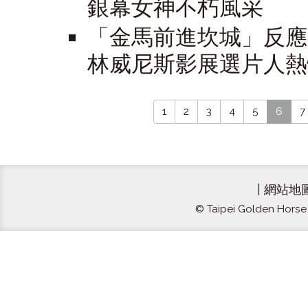
銀幕女神不朽風采
「金馬前進坎城」反應
林威尼斯影展選片人熱
1
2
3
4
5
6
7
|
網站地
© Taipei Golden Horse