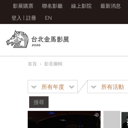
影展購票
聯名影廳
線上影院
最新消息
登入
|
註冊
EN
首頁
影音圖輯
所有年度
所有活動