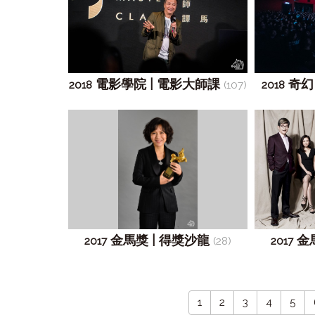
電影學院 | 電影大師課
奇幻
2018
(107)
2018
金馬獎 | 得獎沙龍
金馬
2017
(28)
2017
1
2
3
4
5