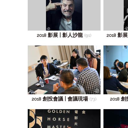
影展 | 影人沙龍
影展
2018
(91)
2018
創投會議 | 會議現場
創
2018
(73)
2018