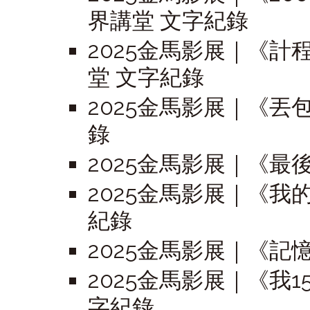
界講堂 文字紀錄
2025金馬影展｜《計
堂 文字紀錄
2025金馬影展｜《丟
錄
2025金馬影展｜《最
2025金馬影展｜《我
紀錄
2025金馬影展｜《記
2025金馬影展｜《我
字紀錄