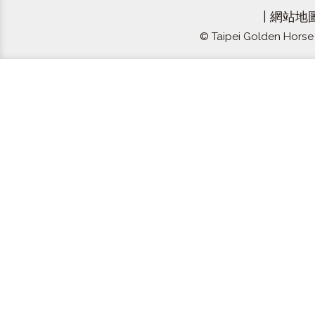
|
網站地
© Taipei Golden Horse