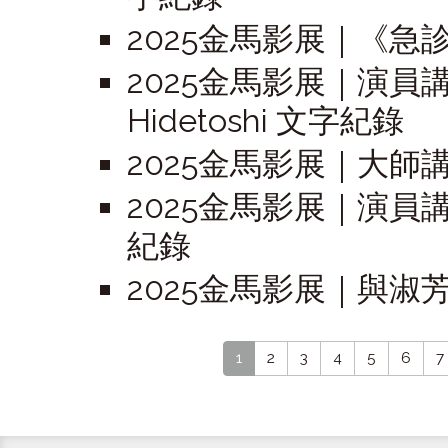
2025金馬影展｜《急
2025金馬影展｜演員講堂
Hidetoshi 文字紀錄
2025金馬影展｜大師講
2025金馬影展｜演員講堂
紀錄
2025金馬影展｜與淑
1
2
3
4
5
6
7