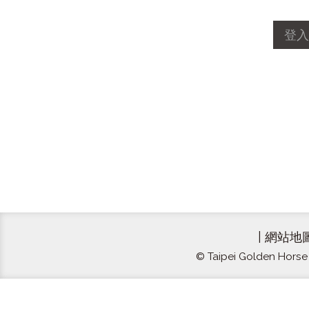
|
網站地
© Taipei Golden Horse