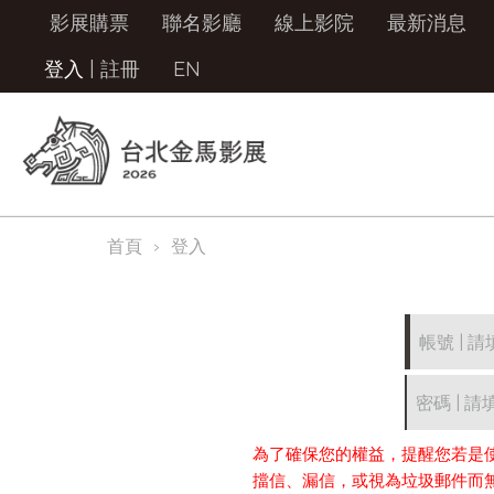
影展購票
聯名影廳
線上影院
最新消息
登入
|
註冊
EN
首頁
登入
為了確保您的權益，提醒您若是使用
擋信、漏信，或視為垃圾郵件而