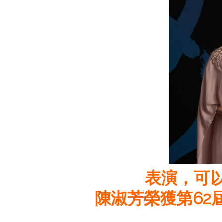
表演，可
陳淑芳榮獲第62