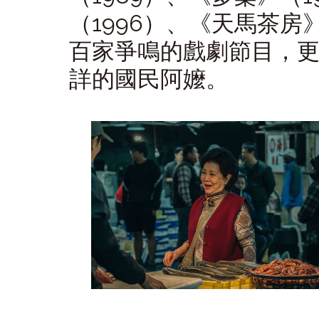
（
1996
）、《天馬茶房
百家爭鳴的戲劇節目，
詳的國民阿嬤。