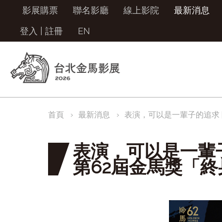
影展購票
聯名影廳
線上影院
最新消息
登入
|
註冊
EN
首頁
最新消息
表演，可以是一輩子的追求
表演，可以是一輩
第62屆金馬獎「