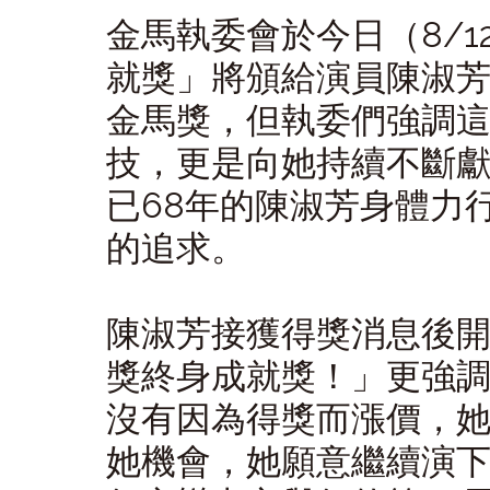
金馬執委會於今日（
8/1
就獎」將頒給演員陳淑
金馬獎，但執委們強調
技，更是向她持續不斷
已
68
年的陳淑芳身體力
的追求。
陳淑芳接獲得獎消息後
獎終身成就獎！」更強
沒有因為得獎而漲價，
她機會，她願意繼續演