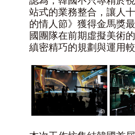
認為，韓國不只專精於
站式的業務整合，讓人
的情人節》獲得金馬獎
國團隊在前期虛擬美術
縝密精巧的規劃與運用