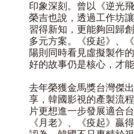
印象深刻。曾以《逆光
榮吉也說，透過工作坊
習得新知，更能夠回歸
多元方案。《疫起》、《
陽則同時看見虛擬製作
好的故事仍是核心，才
去年榮獲金馬獎台灣傑
享，韓國影視的產製流
片更想進一步發展適合
《月老》、《疫起》贏