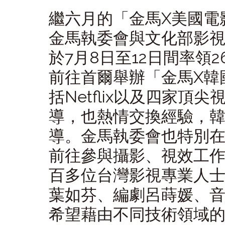
繼六月的「金馬X美國電
金馬執委會與文化部影
於7月8日至12日間率領
前往首爾舉辦「金馬X韓
括Netflix以及四家
導，也熱情交換經驗，
導。金馬執委會也特別在
前往參與攝影、視效工
百多位台灣影視專業人
葉如芬、編劇呂蒔媛、
希望藉由不同技術領域