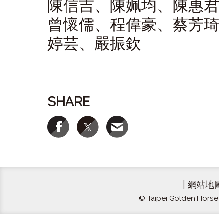
陳信吉、陳姵均、陳惠
曾懷儒、程偉豪、蔡芳
婷芸、嚴振欽
SHARE
|
網站地
© Taipei Golden Horse