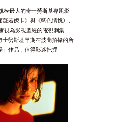
規模最大的奇士勞斯基專題影
面薇若妮卡》與《藍色情挑》、
者視為影視聖經的電視劇集
奇士勞斯基早期在波蘭拍攝的所
場」作品，值得影迷把握。