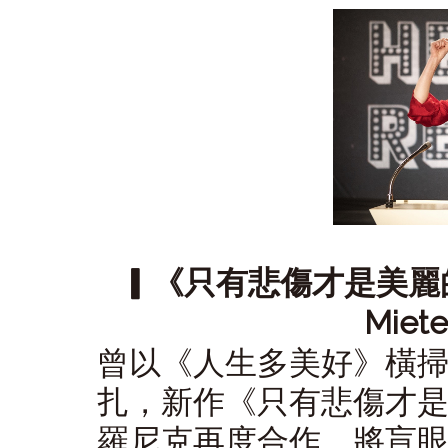
▎《只有悲傷才是美麗的》（Ic
Miet
曾以《人生多美好》橫
扎，新作《只有悲傷才
羅尼克再度合作，將盲