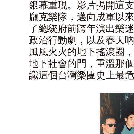
銀幕重現。影片揭開這
龐克樂隊，邁向成軍以
了總統府前跨年演出樂
政治行動劇，以及春天
風風火火的地下搖滾圈
地下社會的門，重溫那
識這個台灣樂團史上最