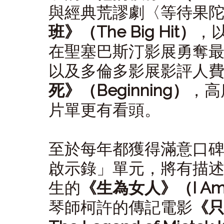
與經典荒謬劇〈等待果
班》（The Big Hit）
，
在聖塞巴斯汀影展勇奪
以及多倫多影展影評人
死》（Beginning）
，高
片單更有看頭。
至於每年都獲得滿意口
啟示錄」單元，將有描
生的
《生為女人》（I Am
琴師柯許的傳記電影
《只