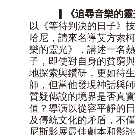
▎《追尋音樂的靈光》（
以《等待判決的日子》
哈尼，請來名導艾方索
樂的靈光》，講述一名
子，即使對自身的貧窮
地探索與鑽研，更如待
師，但當他發現神話與
質疑傳說的境界是否真
值？導演以從容平靜的
及傳統文化的矛盾，不
尼斯影展最佳劇本和影