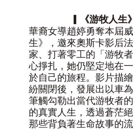
▎《游牧人生》（
華裔女導趙婷勇奪本屆
生》，邀來奧斯卡影后
家、打著零工的「游牧
心掙扎，她仍堅定地在
於自己的旅程。影片描
紛關閉後，發展出以車
筆觸勾勒出當代游牧者
的真實人生，透過蒼茫
那些背負著生命故事的