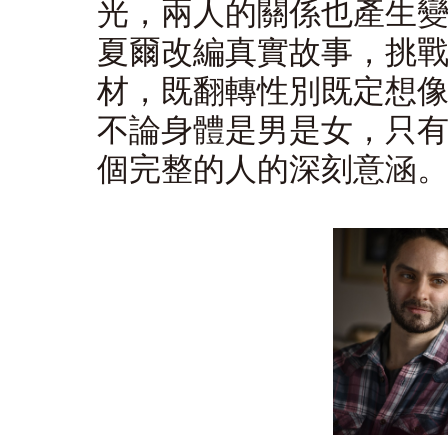
光，兩人的關係也產生
夏爾改編真實故事，挑
材，既翻轉性別既定想
不論身體是男是女，只
個完整的人的深刻意涵