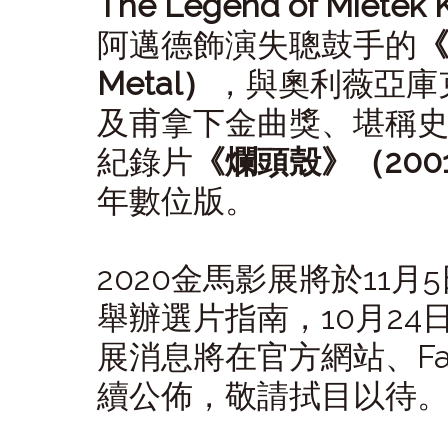
The Legend of Mietek
阿邁德飾演失聰鼓手的
《
Metal）
，與奧利薇亞庫
及甫拿下金曲獎、堪稱
紀錄片
《爛頭殼》（200
年數位版。
2020金馬影展將於11月
舉辦選片指南，10月2
展消息將在官方網站、Face
續公佈，敬請拭目以待