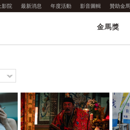
上影院
最新消息
年度活動
影音圖輯
贊助金
金馬獎