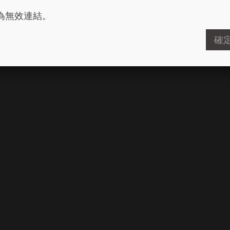
為無效連結。