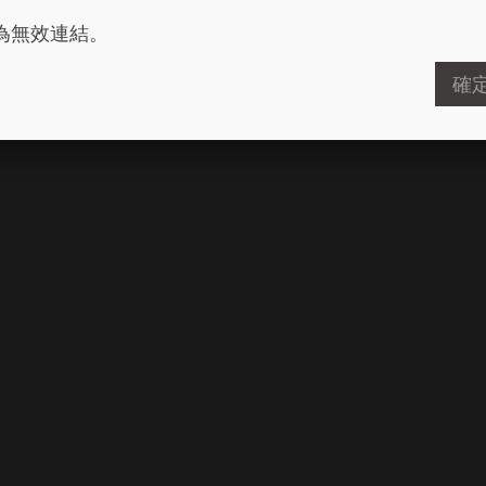
為無效連結。