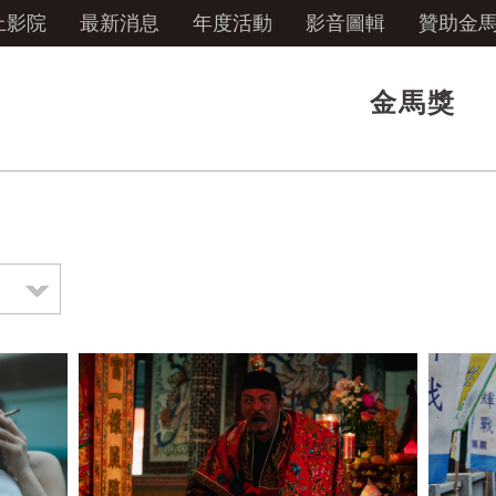
上影院
最新消息
年度活動
影音圖輯
贊助金
金馬獎