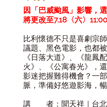
因「巴威
颱風」影響，
選
將更改至7.18〈六〉11:00 
比利懷德不只是喜劇宗
議題、黑色電影，也都
《日落大道》、《龍鳳
火》、《公寓春光》，
影迷把握難得機會？一
脈，準備好悠遊影海，
講 者：聞天祥｜台北