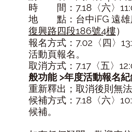
時 間：7.18〈六〉11:00 
地 點：台中iFG 遠
復興路四段186號4樓
）
報名方式：7.02〈四〉13:
活動頁報名。
取消方式：7.17〈五〉12
般功能 >年度活動報名紀
重新釋出；取消後則無
候補方式：7.18〈六〉1
候補。