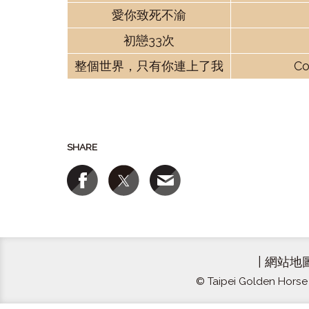
愛你致死不渝
初戀
33
次
整個世界，只有你連上了我
Co
SHARE
|
網站地
© Taipei Golden Horse