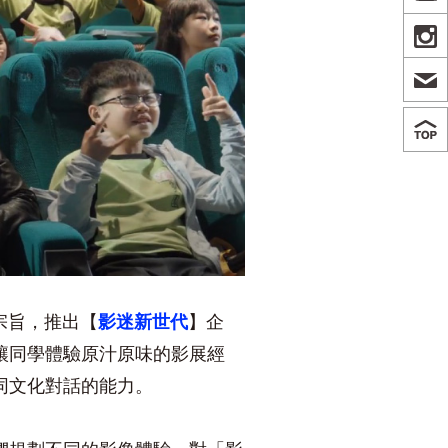
IN
宗旨，推出【
影迷新世代
】企
讓同學體驗原汁原味的影展經
同文化對話的能力。