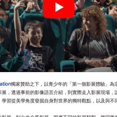
ation
獨家贊助之下，以青少年的「第一個影展體驗」為
影展，透過事前的影像語言介紹，到實際走入影展現場，
，學習從美學角度發掘自身對世界的獨特觀點，以及與不