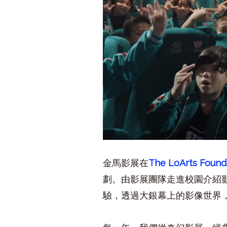
金馬影展在
The LoArts Found
劃。由影展團隊走進校園介紹
驗，透過大銀幕上的影像世界