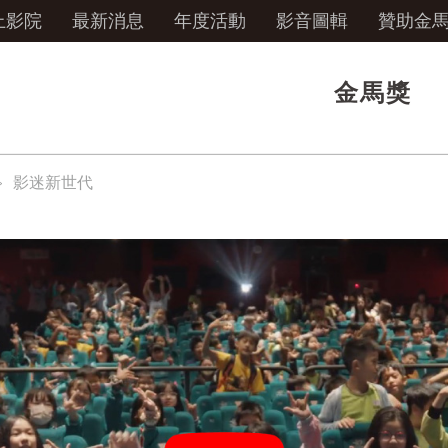
上影院
最新消息
年度活動
影音圖輯
贊助金
金馬獎
影迷新世代