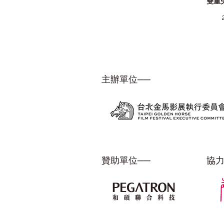
雙重
主辦單位──
贊助單位──
協力