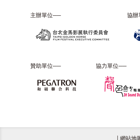
主辦單位──
協辦
贊助單位──
協力單位──
|
網站地