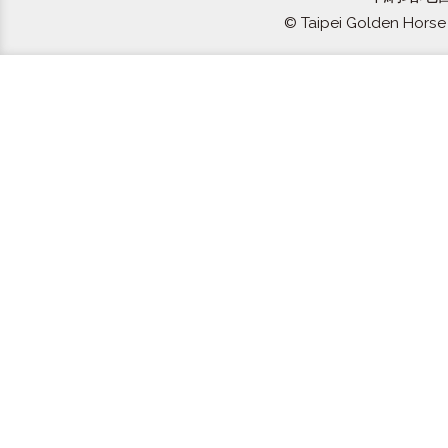
© Taipei Golden Horse