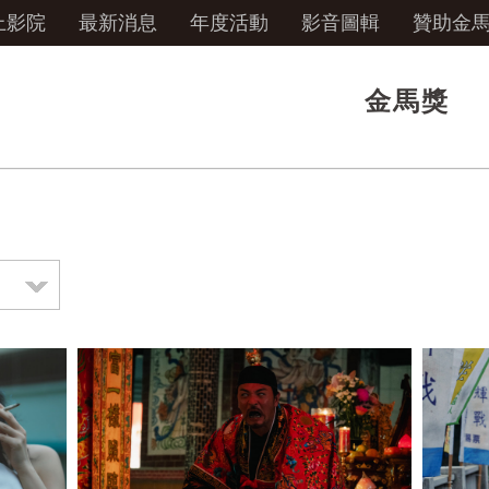
上影院
最新消息
年度活動
影音圖輯
贊助金
金馬獎