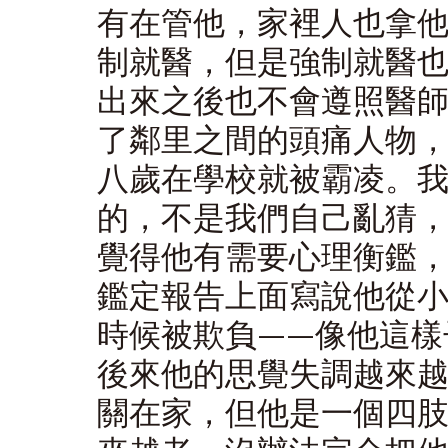
有在管他，家裡人也拿
制就醫，但是強制就醫
出來之後也不會遵照醫
了鄰里之間的頭痛人物
八歲在學校就被霸凌。
的，不是我們自己亂猜
覺得他有需要心理衡鑑
鑑定報告上面寫說他從
時候被欺負——像他這樣
後來他的思覺失調越來
關在家，但他是一個四