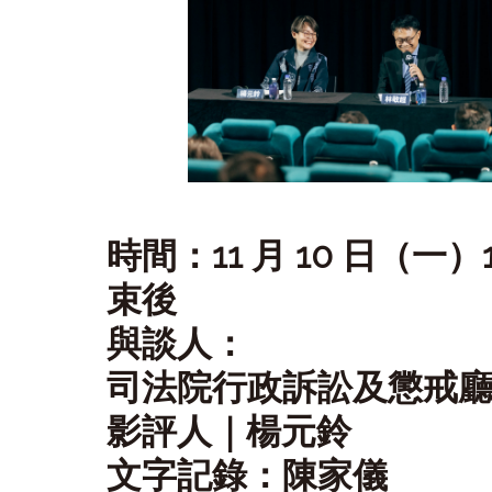
時間：11 月 10 日（一）
束後
與談人：
司法院行政訴訟及懲戒
影評人｜楊元鈴
文字記錄：陳家儀