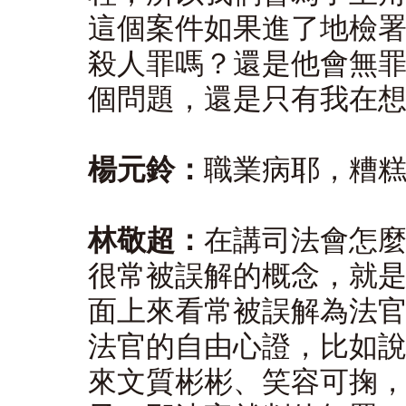
這個案件如果進了地檢
殺人罪嗎？還是他會無
個問題，還是只有我在
楊元鈴：
職業病耶，糟
林敬超：
在講司法會怎
很常被誤解的概念，就
面上來看常被誤解為法
法官的自由心證，比如
來文質彬彬、笑容可掬