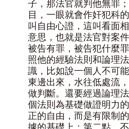
子，那法官就判他無罪
目，一眼就會作奸犯科
叫自由心證，這叫看面
意思，也就是法官對案
被告有罪，被告犯什麼
照他的經驗法則和論理
識，比如說一個人不可
東邊出來，水往低處流
做判斷。還要經過論理
個法則為基礎做證明力
正的自由，而是有限制
據的基礎上；第二點，