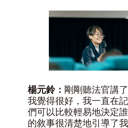
楊元鈴：
剛剛聽法官講
我覺得很好，我一直在
們可以比較輕易地決定
的敘事很清楚地引導了